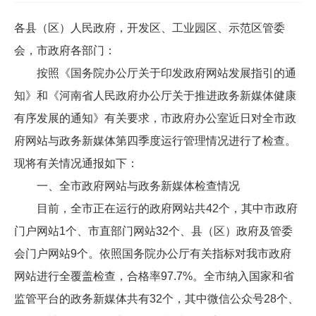
各县（区）人民政府，开发区、工业园区、示范区管委
会，市政府各部门：
按照《国务院办公厅关于印发政府网站发展指引的通
知》和《河南省人民政府办公厅关于推进政务新媒体健康
有序发展的通知》有关要求，市政府办公室近日对全市政
府网站与政务新媒体第四季度运行管理情况进行了检查。
现将有关情况通报如下：
一、全市政府网站与政务新媒体检查情况
目前，全市正在运行的政府网站共42个，其中市政府
门户网站1个、市直部门网站32个、县（区）政府及管委
会门户网站9个。依照国务院办公厅有关指标对我市政府
网站进行全覆盖检查，合格率97.7%。全市纳入国家和省
监管平台的政务新媒体共有32个，其中微信公众号28个、