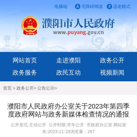
电脑端
无障碍阅读
适老模式
网站首页
走进濮阳
政务公开
政务服务
政民互动
视频新闻
首页
>
政务公开
>
公告公示
>
濮阳市人民政府办公室关于2023年第四季
度政府网站与政务新媒体检查情况的通报
公开形式:主动公开 公开时限:常年公开
市政府办公室 网站发
布:2023-11-28浏览量：
287