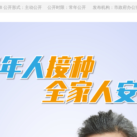
2-01748 公开形式：主动公开 公开时限：常年公开
发布机构：市政府办公室 