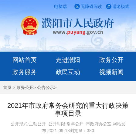
电脑端
无障碍阅读
适老模式
网站首页
走进濮阳
政务公开
政务服务
政民互动
视频新闻
首页
>
政务公开
>
公告公示
>
2021年市政府常务会研究的重大行政决策
事项目录
公开形式:主动公开 公开时限:常年公开
市政府办公室 网站发
布:2021-09-18浏览量：
380