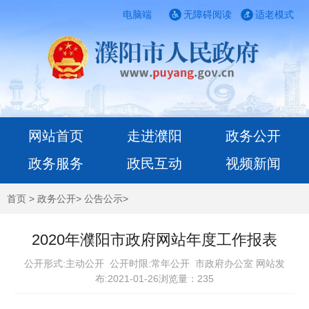
电脑端
无障碍阅读
适老模式
网站首页
走进濮阳
政务公开
政务服务
政民互动
视频新闻
首页
>
政务公开
>
公告公示
>
2020年濮阳市政府网站年度工作报表
公开形式:主动公开 公开时限:常年公开
市政府办公室 网站发
布:2021-01-26浏览量：
235