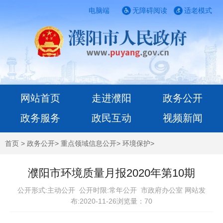
电脑端
无障碍阅读
适老模式
网站首页
走进濮阳
政务公开
政务服务
政民互动
视频新闻
首页
>
政务公开
>
重点领域信息公开
>
环境保护
>
濮阳市环境质量月报2020年第10期
公开形式:主动公开 公开时限:常年公开
市政府办公室 网站发
布:2020-11-26浏览量：
70