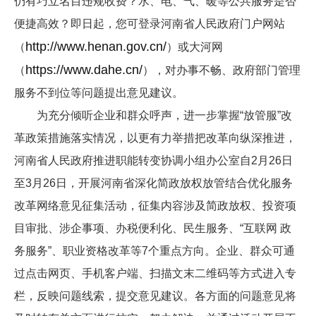
仍有巧立名目违规收费？水、电、气、暖等公共服务是否
便捷高效？即日起，您可登录河南省人民政府门户网站
http://www.henan.gov.cn/
（
）或大河网
https://www.dahe.cn/
（
），对办事不畅、政府部门管理
服务不到位等问题提出意见建议。
为充分倾听企业和群众呼声，进一步掌握“放管服”改
革政策措施落实情况，以更有力举措把改革向纵深推进，
河南省人民政府推进职能转变协调小组办公室自2月26日
至3月26日，开展河南省深化简政放权放管结合优化服务
改革网络意见征集活动，征集内容涉及简政放权、投资项
目审批、涉企事项、办税便利化、民生服务、“互联网 政
务服务”、职业资格改革等7个重点方向。企业、群众可通
过点击网页、手机客户端、扫描文末二维码等方式进入专
栏，反映问题线索，提交意见建议。各方面的问题意见将