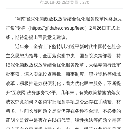
布:2018-02-25浏览量：
270
“河南省深化简政放权放管结合优化服务改革网络意见
征集”专栏（https://fgf.dahe.cn/sup/feed）2月26日正式上
线，期待您提出宝贵意见建议。
近年来，全省上下坚持以习近平新时代中国特色社会
主义思想为指导，全面落实党中央、国务院决策部署，持
续深化简政放权放管结合优化服务改革，大幅精简行政审
批事项，深入实施投资审批、商事制度、职业资格等领域
改革，积极推进办税便利化，着力优化民生服务，不断提
升“互联网 政务服务”水平。几年来，有关政策措施的落实
成效究竟如何？各类审批服务事项是否还存在手续繁、材
料多、时间长等问题？是否仍存在各种不合理、不必要的
证明？监管中是否存在以罚代管、弹性执法等问题？是否