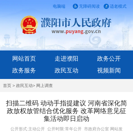
电脑端
无障碍阅读
适老模式
网站首页
走进濮阳
政务公开
政务服务
政民互动
视频新闻
首页
>
政民互动
>
网上调查
扫描二维码 动动手指提建议 河南省深化简
政放权放管结合优化服务 改革网络意见征
集活动即日启动
公开形式:主动公开 公开时限:常年公开
市政府办公室 网站发