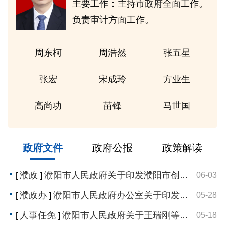
主要工作：
主持市政府全面工作。
负责审计方面工作。
周东柯
周浩然
张五星
张宏
宋成玲
方业生
高尚功
苗锋
马世国
政府文件
政府公报
政策解读
濮政
濮阳市人民政府关于印发濮阳市创建河南省营商环境创新示范市实施方案的通知
06-03
[
]
濮政办
濮阳市人民政府办公室关于印发濮阳市黄河滩区迁建村居住困难老年人服务保障实施方案（试行）的通知
05-28
[
]
人事任免
濮阳市人民政府关于王瑞刚等2名同志职务免除的通知
05-18
[
]