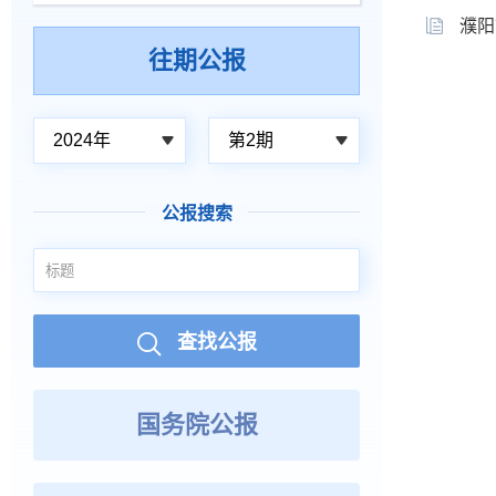
濮阳
往期公报
2024年
第2期
公报搜索
查找公报
国务院公报