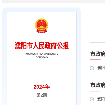
市政
濮阳
市政
濮阳