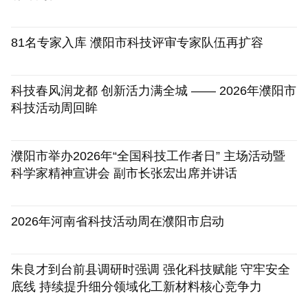
[2026-07-31]
81名专家入库 濮阳市科技评审专家队伍再扩容
[2026-07-28]
科技春风润龙都 创新活力满全城 —— 2026年濮阳市
科技活动周回眸
[2026-06-11]
濮阳市举办2026年“全国科技工作者日” 主场活动暨
科学家精神宣讲会 副市长张宏出席并讲话
[2026-05-29]
2026年河南省科技活动周在濮阳市启动
[2026-05-26]
朱良才到台前县调研时强调 强化科技赋能 守牢安全
底线 持续提升细分领域化工新材料核心竞争力
[2026-05-06]