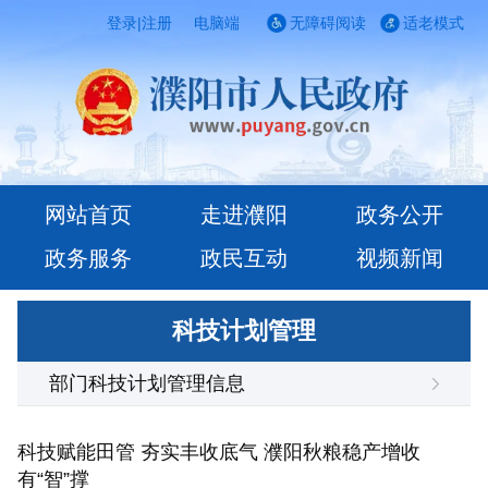
登录
|
注册
电脑端
无障碍阅读
适老模式
网站首页
走进濮阳
政务公开
政务服务
政民互动
视频新闻
科技计划管理
部门科技计划管理信息
科技赋能田管 夯实丰收底气 濮阳秋粮稳产增收
有“智”撑