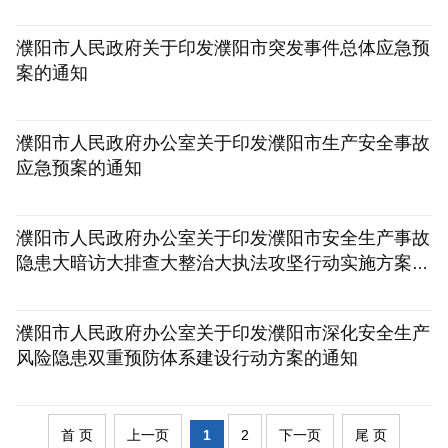
[2021-12-29]
濮阳市人民政府关于印发濮阳市突发事件总体应急预
案的通知
[2021-10-08]
濮阳市人民政府办公室关于印发濮阳市生产安全事故
应急预案的通知
[2021-01-28]
濮阳市人民政府办公室关于印发濮阳市安全生产事故
隐患大暗访大排查大整治大执法攻坚行动实施方案的
通知
[2019-01-12]
濮阳市人民政府办公室关于印发濮阳市深化安全生产
风险隐患双重预防体系建设行动方案的通知
[2018-12-21]
首 页
上一页
1
2
下一页
尾 页