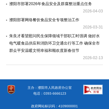
濮阳市部署2026年食品安全及群腐整治重点任务
2026-04-03
濮阳部署网络餐饮食品安全专项整治工作
2026-03-31
朱良才看望慰问民生保障领域干部职工时强调 做好水
电气暖食品供应和消防环卫交通出行等工作 确保全市
群众平安温暖文明幸福和顺欢度新春佳节
2026-02-13
主办：濮阳市人民政府办公室
电话：0393-6666123
政府网站标识码：4109000001