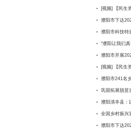
[视频] 【民
濮阳市下达2
濮阳市科技特
“濮阳让我们
濮阳市开展20
[视频] 【
濮阳市241
巩固拓展脱贫
濮阳清丰县：
全国乡村振兴
濮阳市下达20