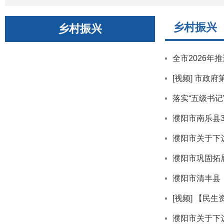
乡村振兴
乡村振兴
全市2026年
[视频] 市
落实“五级书
濮阳市南乐县3
濮阳市关于下
濮阳市巩固拓
濮阳市清丰县
[视频] 【民
濮阳市关于下