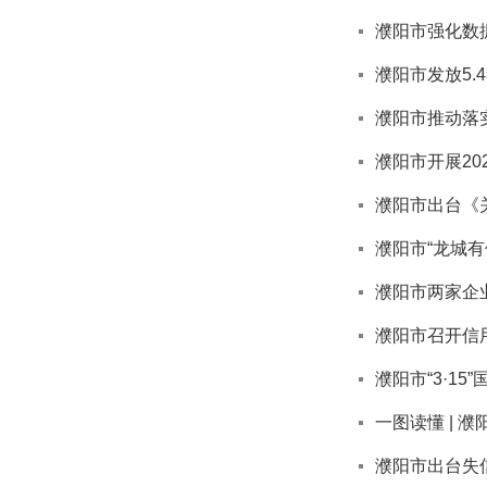
濮阳市强化数
濮阳市发放5.
濮阳市推动落实
濮阳市开展20
濮阳市出台《
濮阳市“龙城
濮阳市两家企业
濮阳市召开信
濮阳市“3·1
一图读懂 | 
濮阳市出台失