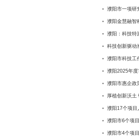
濮阳市一项研
濮阳金慧融智
濮阳：科技特派
科技创新驱动
濮阳市科技工
濮阳2025
濮阳市惠企政
厚植创新沃土
濮阳17个项
濮阳市6个项
濮阳市4个项