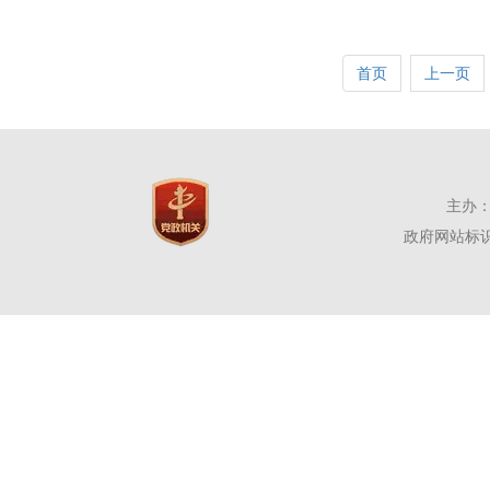
首页
上一页
主办：
政府网站标识码