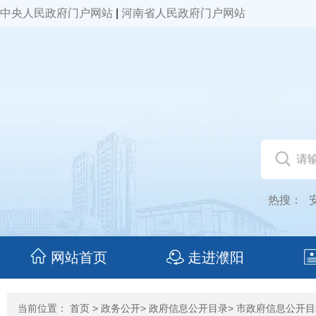
中央人民政府门户网站
|
河南省人民政府门户网站
热搜：
网站首页
走进濮阳
当前位置：
首页
>
政务公开
>
政府信息公开目录
>
市政府信息公开目