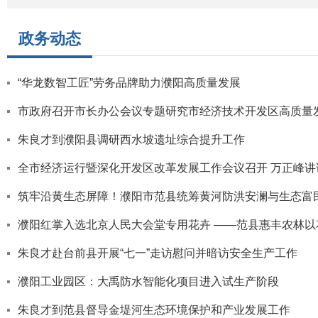
政务动态
“华龙数智工匠”劳务品牌助力濮阳高质量发展
市政府召开市长办公会议专题研究市经济技术开发区高质量
朱良才到濮阳县调研西水坡遗址综合提升工作
全市经济运行暨深化开发区改革发展工作会议召开 万正峰讲
筑牢沿黄生态屏障！濮阳市范县统筹黄河防洪安澜与生态富
濮阳红掌入选北京人民大会堂专用花卉 ——范县惠丰农林
朱良才赴台前县开展“七一”走访慰问并暗访安全生产工作
濮阳工业园区：大禹防水智能化项目进入试生产阶段
朱良才到范县督导金堤河生态环境保护和产业发展工作