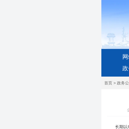
网
政
首页
>
政务公
长期以