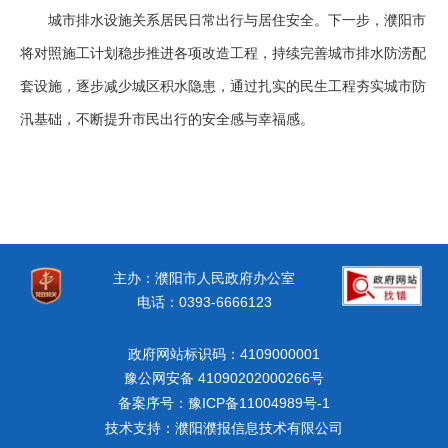
城市排水设施关系居民日常出行与居住安全。下一步，
濮阳市
将对照施工计划稳步推进各项改造工程，持续完善城市排水防涝配
套设施，逐步减少城区积水隐患，通过扎实的民生工程夯实城市防
汛基础，不断提升市民出行的安全感与幸福感。
主办：濮阳市人民政府办公室
电话：0393-6666123
政府网站标识码：4109000001
豫公网安备 41090202000266号
备案序号：豫ICP备11004989号-1
技术支持：濮阳濮报信息技术有限公司