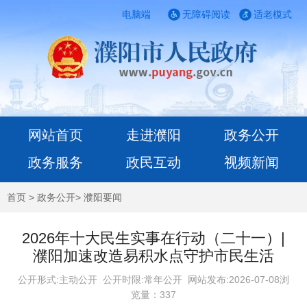
电脑端
无障碍阅读
适老模式
网站首页
走进濮阳
政务公开
政务服务
政民互动
视频新闻
首页
>
政务公开
>
濮阳要闻
2026年十大民生实事在行动（二十一）|
濮阳加速改造易积水点守护市民生活
公开形式:主动公开 公开时限:常年公开
网站发布:2026-07-08浏
览量：
337