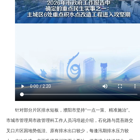
针对部分片区排水短板，
濮阳市
坚持
“一点一策、精准施治”。
市城市管理局市政管理科工作人员冯培超介绍，石化路与昆吾路交
叉口片区因地势低洼、原有排水出口较少，每逢汛期排水压力较