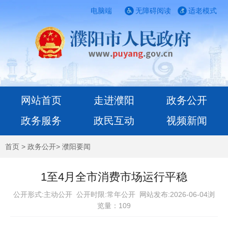
电脑端
无障碍阅读
适老模式
网站首页
走进濮阳
政务公开
政务服务
政民互动
视频新闻
首页
>
政务公开
>
濮阳要闻
1至4月全市消费市场运行平稳
公开形式:主动公开 公开时限:常年公开
网站发布:2026-06-04浏
览量：
109