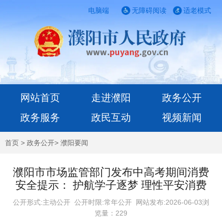
电脑端
无障碍阅读
适老模式
网站首页
走进濮阳
政务公开
政务服务
政民互动
视频新闻
首页
>
政务公开
>
濮阳要闻
濮阳市市场监管部门发布中高考期间消费
安全提示： 护航学子逐梦 理性平安消费
公开形式:主动公开 公开时限:常年公开
网站发布:2026-06-03浏
览量：
229