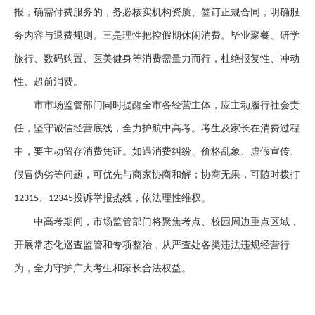
报，确需付费服务的，务必核实机构资质、签订正规合同，明确服
务内容与退费规则。三是理性把控假期休闲消费。毕业聚餐、研学
旅行、数码购置、医美健身等消费需量力而行，杜绝报复性、冲动
性、超前消费。
市市场监管部门同时提醒全市各经营主体，应主动履行社会责
任，坚守诚信经营底线，全力护航中高考。考生及家长在消费过程
中，要主动留存消费凭证。如遇消费纠纷、价格乱象、虚假宣传、
假冒伪劣等问题，可优先与商家协商和解；协商无果，可随时拨打
、
投诉举报热线，依法理性维权。
12315
12345
中高考期间，市场监管部门将聚焦考点、校园周边重点区域，
开展常态化巡查监管和专项整治，从严查处各类违法违规经营行
为，全力守护广大考生和家长合法权益。