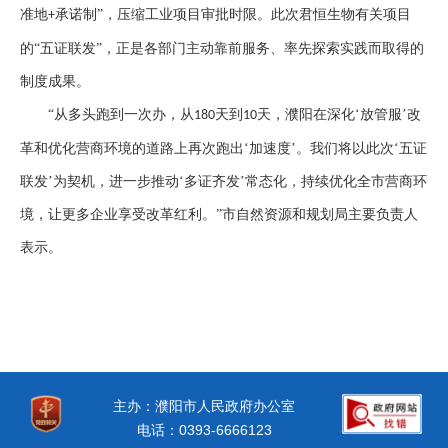
准地
承诺制”，压缩工业项目审批时限。此次君恒生物有关项目
+
的“五证联发”，正是各部门主动靠前服务、率先探索实践而取得的
制度成果。
“从多头跑到一次办，从
天到
天，濮阳在深化‘放管服’改
180
10
革和优化营商环境的道路上再次跑出‘加速度’。我们将以此次‘五证
联发’为契机，进一步推动‘多证齐发’常态化，持续优化全市营商环
境，让更多企业享受改革红利。”市自然资源和规划局主要负责人
表示。
主办：濮阳市人民政府办公室
电话：0393-6666123