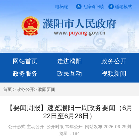
电脑端
无障碍阅读
适老模式
网站首页
走进濮阳
政务公开
政务服务
政民互动
视频新闻
首页
>
政务公开
>
濮阳要闻
【要闻周报】速览濮阳一周政务要闻（6月
22日至6月28日）
公开形式:主动公开 公开时限:常年公开
网站发布:2026-06-29浏
览量：
184