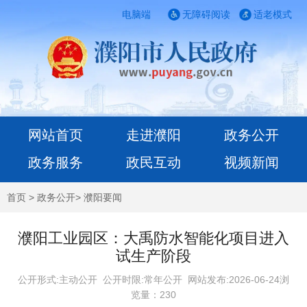
电脑端
无障碍阅读
适老模式
网站首页
走进濮阳
政务公开
政务服务
政民互动
视频新闻
首页
>
政务公开
>
濮阳要闻
濮阳工业园区：大禹防水智能化项目进入
试生产阶段
公开形式:主动公开 公开时限:常年公开
网站发布:2026-06-24浏
览量：
230