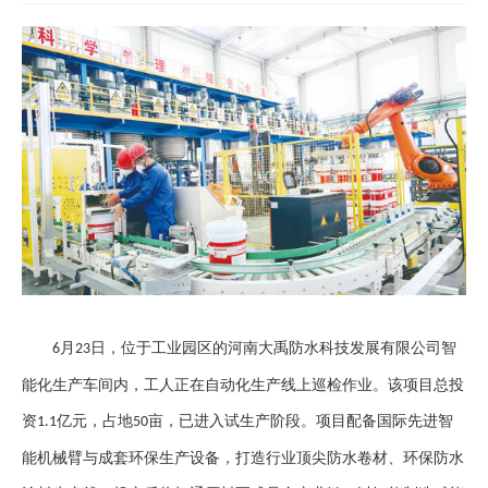
月
日，位于工业园区的河南大禹防水科技发展有限公司智
6
23
能化生产车间内，工人正在自动化生产线上巡检作业。该项目总投
资
亿元，占地
亩，已进入试生产阶段。项目配备国际先进智
1.1
50
能机械臂与成套环保生产设备，打造行业顶尖防水卷材、环保防水