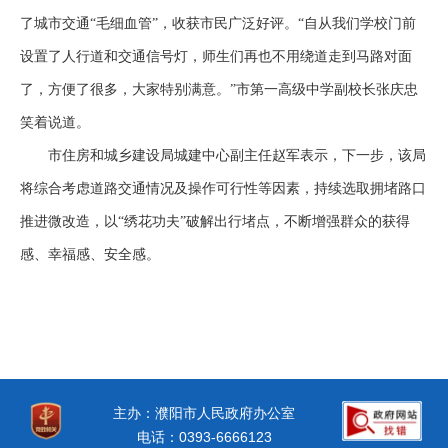
了城市交通“毛细血管”，收获市民广泛好评。“自从我们学校门前
设置了人行道和交通信号灯，师生们再也不用绕道走到马路对面
了，方便了很多，大家特别满意。”市第一高级中学副校长张庆忠
笑着说道。
市住房和城乡建设局城建中心副主任赵军表示，下一步，该局
将综合考虑道路交通情况及操作可行性等因素，持续选取拥堵路口
推进微改造，以
“绣花功夫”破解出行堵点，不断增强群众的获得
感、幸福感、安全感。
主办：濮阳市人民政府办公室
电话：0393-6666123