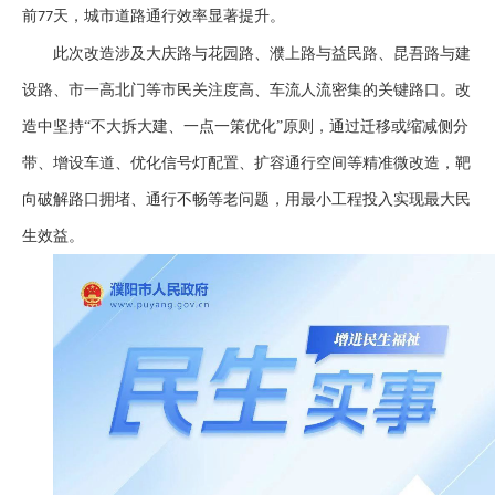
前
天，城市道路通行效率显著提升。
77
此次改造涉及大庆路与花园路、濮上路与益民路、昆吾路与建
设路、市一高北门等市民关注度高、车流人流密集的关键路口。改
造中坚持
“不大拆大建、一点一策优化”原则，通过迁移或缩减侧分
带、增设车道、优化信号灯配置、扩容通行空间等精准微改造，靶
向破解路口拥堵、通行不畅等老问题，用最小工程投入实现最大民
生效益。