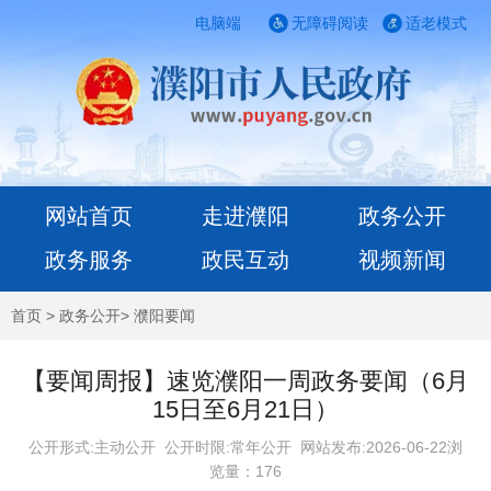
电脑端
无障碍阅读
适老模式
网站首页
走进濮阳
政务公开
政务服务
政民互动
视频新闻
首页
>
政务公开
>
濮阳要闻
【要闻周报】速览濮阳一周政务要闻（6月
15日至6月21日）
公开形式:主动公开 公开时限:常年公开
网站发布:2026-06-22浏
览量：
176