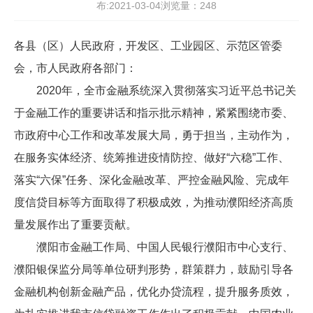
布:2021-03-04浏览量：
248
各县（区）人民政府，开发区、工业园区、示范区管委
会，市人民政府各部门：
2020年，全市金融系统深入贯彻落实习近平总书记关
于金融工作的重要讲话和指示批示精神，紧紧围绕市委、
市政府中心工作和改革发展大局，勇于担当，主动作为，
在服务实体经济、统筹推进疫情防控、做好“六稳”工作、
落实“六保”任务、深化金融改革、严控金融风险、完成年
度信贷目标等方面取得了积极成效，为推动濮阳经济高质
量发展作出了重要贡献。
濮阳市金融工作局、中国人民银行濮阳市中心支行、
濮阳银保监分局等单位研判形势，群策群力，鼓励引导各
金融机构创新金融产品，优化办贷流程，提升服务质效，