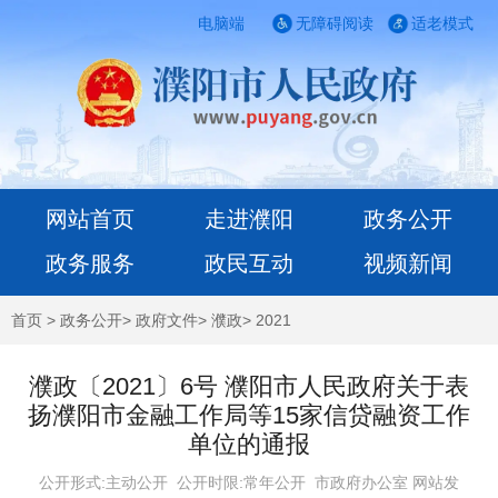
电脑端
无障碍阅读
适老模式
网站首页
走进濮阳
政务公开
政务服务
政民互动
视频新闻
首页
>
政务公开
>
政府文件
>
濮政
>
2021
濮政〔2021〕6号 濮阳市人民政府关于表
扬濮阳市金融工作局等15家信贷融资工作
单位的通报
公开形式:主动公开 公开时限:常年公开
市政府办公室 网站发