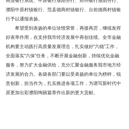
商业银行系统、中原银行濮阳分行、郑州银行濮阳分行、
濮阳中原村镇银行、范县德商村镇银行、台前德商村镇银
行予以通报表扬。
希望受到表扬的单位珍惜荣誉，再接再厉，继续发挥
好表率作用，在支持我市经济发展中再创佳绩。全市金融
机构要主动践行高质量发展理念，扎实做好“六稳”工作，
全面落实“六保”任务，不断开展金融创新，持续优化金融
服务，努力扩大金融供给，充分汇聚金融服务我市地方经
济发展的合力。各级各部门要以受表扬的单位为榜样，锐
意创新，担当作为，扎实推进各项工作，为谱写新时代中
原更加出彩濮阳绚丽篇章作出新的更大贡献。