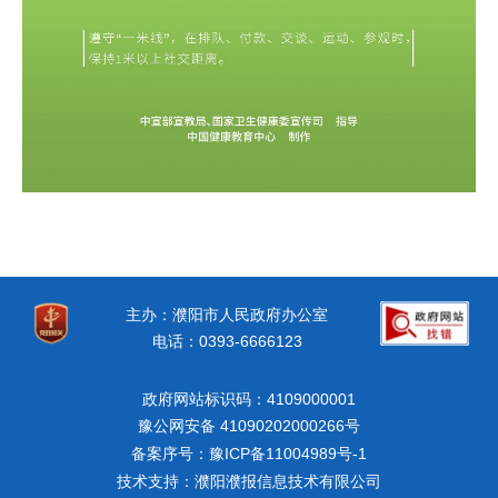
主办：濮阳市人民政府办公室
电话：0393-6666123
政府网站标识码：4109000001
豫公网安备 41090202000266号
备案序号：豫ICP备11004989号-1
技术支持：濮阳濮报信息技术有限公司